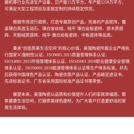
磨机等行业先进生产设备，日产能15万平方，年产能5258万平方，
可满足大型工程项目及家居定制的持续稳定供货。

       根据市场流行趋势，打造专属原创产品，完善的产品矩阵，覆
盖瑧白高透玉润石、瑧白金丝绒、纯平·瑧白岩板瓷砖、原木质感
砖、天鹅绒质感砖、纯平·雅白岩板瓷砖、中板瓷砖等品类。

       秉承“创造质美生活空间”的核心价值，昊强陶瓷所属企业严格执
行国家3C强制性认证、ISO9001:2015质量管理体系认证、
ISO14001:2015环境管理体系认证、ISO45001:2018职业健康安全管理
体系认证、ISO50001:2018能源管理体系认证等生产体系标准，并先
后获得中国绿色产品认证、陶瓷优质产品认证、产品碳足迹证书、
先进标准证书、广东省采用国际标准产品证书等荣誉。

       展望未来，昊强陶瓷以品质和价值提升人们的家居幸福感，聚
焦健康生活空间，打磨质美绿色建材，为广大客户打造更舒适的家