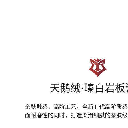
天鹅绒·瑧白岩板
亲肤触感，高阶工艺，全新Ⅱ代高阶质感
面耐磨性的同时，打造柔滑细腻的亲肤级