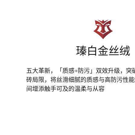
瑧白金丝绒
五大革新，「质感+防污」双效升级，突
砖局限，将丝滑细腻的质感与高防污性能
间增添触手可及的温柔与从容