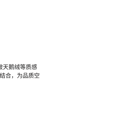
破天鹅绒等质感
结合，为品质空