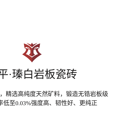
平·瑧白岩板瓷砖
白坯，精选高纯度天然矿料，锻造无锆岩板级
低至0.03%强度高、韧性好、更纯正