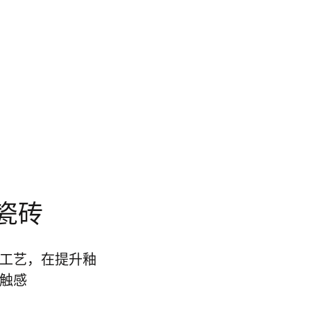
瓷砖
工艺，在提升釉
触感